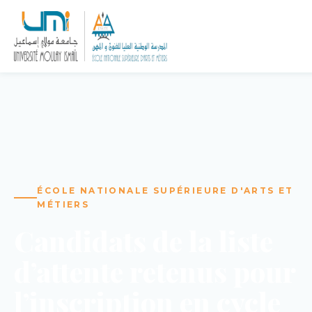
ÉCOLE NATIONALE SUPÉRIEURE D'ARTS ET
MÉTIERS
Candidats de la liste
d’attente retenus pour
l’inscription en cycle