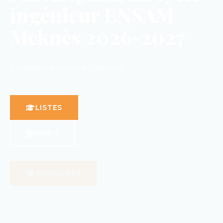
ingénieur ENSAM
Meknès 2026-2027
Candidats de la liste d’attente
LISTES
VOIR +
CONSIGNES
VOIR +