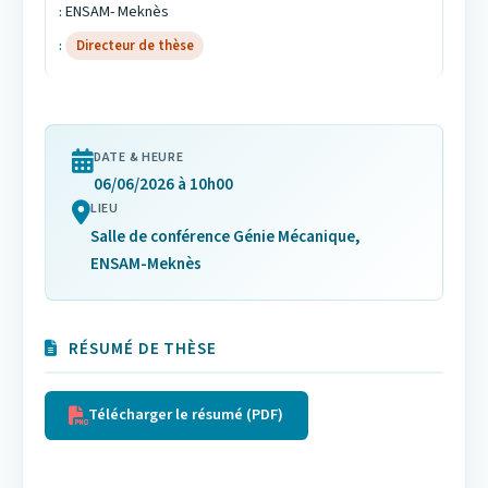
ENSAM- Meknès
Directeur de thèse
DATE & HEURE
06/06/2026 à 10h00
LIEU
Salle de conférence Génie Mécanique,
ENSAM-Meknès
RÉSUMÉ DE THÈSE
Télécharger le résumé (PDF)