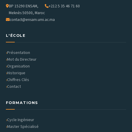
BP 15290 ENSAM,
+212 5 35 46 71 60
Meknès 50500, Maroc
contact@ensam.umi.ac.ma
L'ÉCOLE
Présentation
Mot du Directeur
Organisation
Historique
Chiffres Clés
Contact
FORMATIONS
Cycle Ingénieur
Master Spécialisé