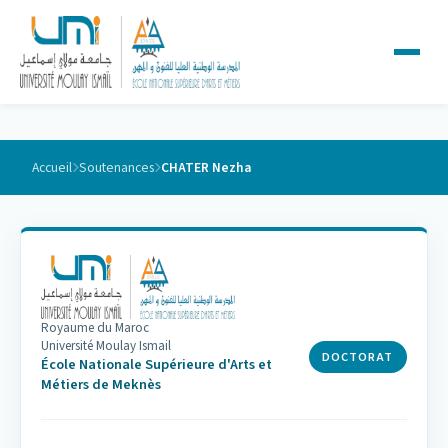
Accueil
Soutenances
CHATER Nezha
Royaume du Maroc
Université Moulay Ismail
DOCTORAT
École Nationale Supérieure d'Arts et
Métiers de Meknès