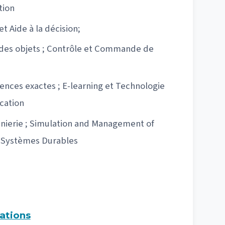
tion
et Aide à la décision;
t des objets ; Contrôle et Commande de
ences exactes ; E-learning et Technologie
cation
énierie ; Simulation and Management of
s Systèmes Durables
ations