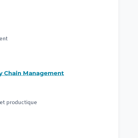
ent
ly Chain Management
 et productique