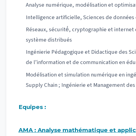
Analyse numérique, modélisation et optimisa
Intelligence artificielle, Sciences de données 
Réseaux, sécurité́, cryptographie et interne
système distribués
Ingénierie Pédagogique et Didactique des Sci
de l’information et de communication en édu
Modélisation et simulation numérique en ing
Supply Chain ; Ingénierie et Management de
Equipes :
AMA : Analyse mathématique et applic