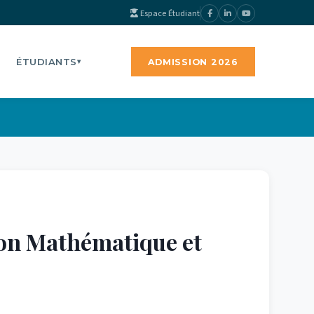
Espace Étudiant
ÉTUDIANTS
ADMISSION 2026
▾
ion Mathématique et