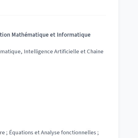
sation Mathématique et Informatique
tique, Intelligence Artificielle et Chaine
e ; Équations et Analyse fonctionnelles ;