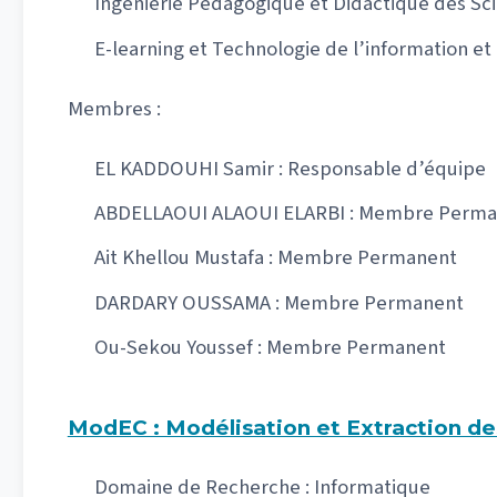
Ingénierie Pédagogique et Didactique des Sc
E-learning et Technologie de l’information e
Membres :
EL KADDOUHI Samir : Responsable d’équipe
ABDELLAOUI ALAOUI ELARBI : Membre Perma
Ait Khellou Mustafa : Membre Permanent
DARDARY OUSSAMA : Membre Permanent
Ou-Sekou Youssef : Membre Permanent
ModEC : Modélisation et Extraction d
Domaine de Recherche : Informatique