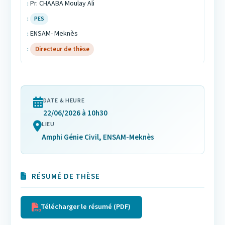
Pr. CHAABA Moulay Ali
PES
ENSAM- Meknès
Directeur de thèse
DATE & HEURE
22/06/2026 à 10h30
LIEU
Amphi Génie Civil, ENSAM-Meknès
RÉSUMÉ DE THÈSE
Télécharger le résumé (PDF)