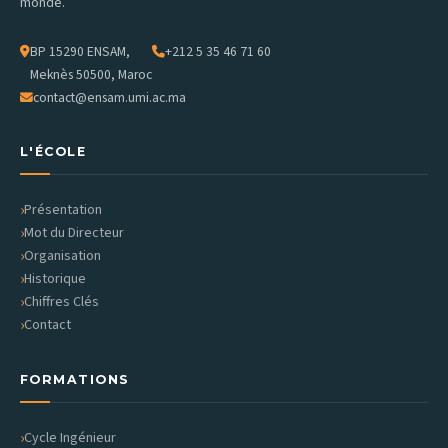
monde.
BP 15290 ENSAM,
+212 5 35 46 71 60
Meknès 50500, Maroc
contact@ensam.umi.ac.ma
L'ÉCOLE
Présentation
Mot du Directeur
Organisation
Historique
Chiffres Clés
Contact
FORMATIONS
Cycle Ingénieur