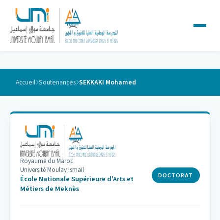
Accueil
Soutenances
SEKKAKI Mohamed
Royaume du Maroc
Université Moulay Ismail
DOCTORAT
École Nationale Supérieure d'Arts et
Métiers de Meknès