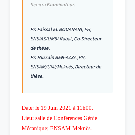
Kénitra
Examinateur.
Pr. Faissal EL BOUANANI
, PH,
ENSIAS/UM5/ Rabat,
Co-Directeur
de thèse.
Pr. Hussain BEN-AZZA
,PH,
ENSAM/UMI/Meknès,
Directeur de
thèse.
Date: le 19 Juin 2021 à 11h00,
Lieu: salle de Conférences Génie
Mécanique; ENSAM-Meknès.