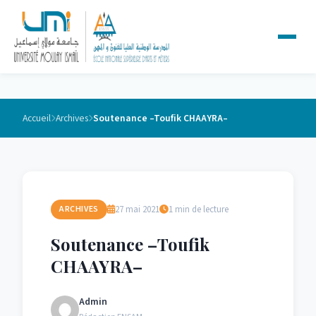
Accueil
Archives
Soutenance –Toufik CHAAYRA–
27 mai 2021
1 min de lecture
ARCHIVES
Soutenance –Toufik
CHAAYRA–
Admin