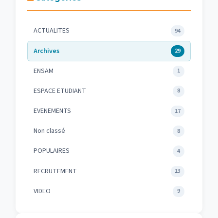
ACTUALITES
94
Archives
29
ENSAM
1
ESPACE ETUDIANT
8
EVENEMENTS
17
Non classé
8
POPULAIRES
4
RECRUTEMENT
13
VIDEO
9