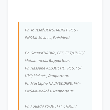
Devant le jury composé de :
Pr. Youssef BENGHABRIT
, PES -
ENSAM-Meknès,
Président
Pr. Omar KHADIR
, PES, FST/UH2C/
Mohammedia
Rapporteur.
Pr. Hassane ALLOUCHE
, PES, FS/
UMI/ Meknès,
Rapporteur.
Pr. Mustapha NAJMEDDINE
, PH -
ENSAM-Meknès-
Rapporteur.
Pr. Fouad AYOUB
, PH, CRMEF/