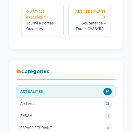
ARTICLE
ARTICLE SUIVANT
PRÉCÉDENT
Journée Portes
Soutenance –
Ouvertes
Toufik CHAAYRA–
Catégories
ACTUALITES
94
Archives
29
ENSAM
1
ESPACE ETUDIANT
8