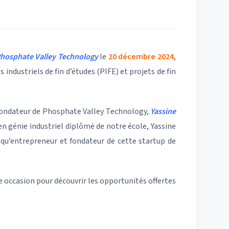
hosphate Valley Technology
le
20 décembre 2024
,
industriels de fin d’études (PIFE) et projets de fin
ondateur de Phosphate Valley Technology,
Yassine
en génie industriel diplômé de notre école, Yassine
 qu’entrepreneur et fondateur de cette startup de
ccasion pour découvrir les opportunités offertes