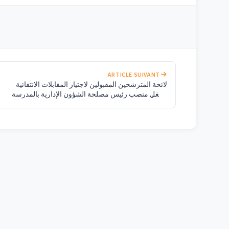
ARTICLE SUIVANT
لائحة المترشحين المقبولين لاجتياز المقابلات الانتقائية
لشغل منصب رئيس مصلحة الشؤون الإدارية بالمدرسة
الوطنية العليا للفنون والمهن -بمكناس