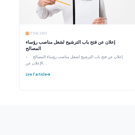
27 Déc 2023
إعلان عن فتح باب الترشيح لشغل مناصب رؤساء
المصالح
إعلان عن فتح باب الترشيح لشغل مناصب رؤساء المصالح –
الإعلان عن…
Lire l'article