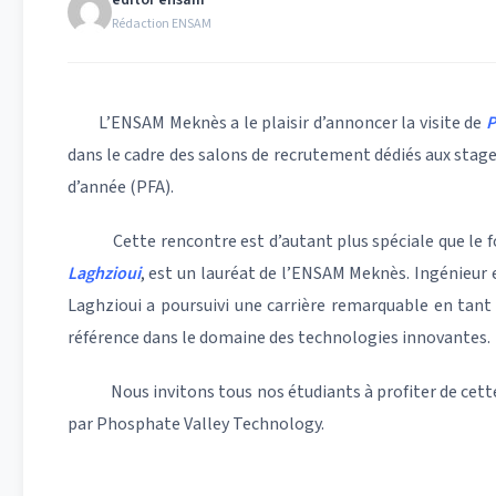
editor ensam
Rédaction ENSAM
L’ENSAM Meknès
a le plaisir d’annoncer la visite de
P
dans le cadre des salons de recrutement dédiés aux stages 
d’année (PFA).
Cette rencontre est d’autant plus spéciale que le f
Laghzioui
, est un lauréat de l’ENSAM Meknès. Ingénieur 
Laghzioui a poursuivi une carrière remarquable en tant
référence dans le domaine des technologies innovantes.
Nous invitons tous nos étudiants à profiter de cette o
par Phosphate Valley Technology.