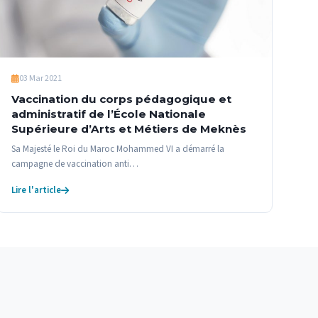
03 Mar 2021
Vaccination du corps pédagogique et
administratif de l’École Nationale
Supérieure d’Arts et Métiers de Meknès
Sa Majesté le Roi du Maroc Mohammed VI a démarré la
campagne de vaccination anti…
Lire l'article