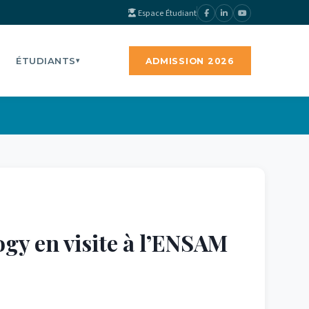
Espace Étudiant
ÉTUDIANTS
ADMISSION 2026
▾
gy en visite à l’ENSAM