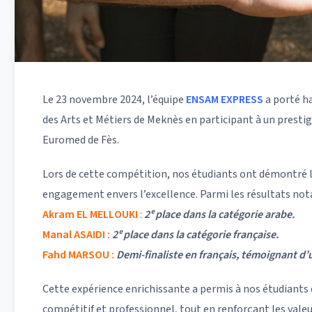
Le 23 novembre 2024, l’équipe
ENSAM EXPRESS
a porté ha
des Arts et Métiers de Meknès en participant à un prestig
Euromed de Fès.
Lors de cette compétition, nos étudiants ont démontré leu
engagement envers l’excellence. Parmi les résultats nota
Akram EL MELLOUKI
:
2ᵉ place dans la catégorie arabe.
Manal ASAIDI :
2ᵉ place dans la catégorie française.
Fahd MARSOU :
Demi-finaliste en français, témoignant d’
Cette expérience enrichissante a permis à nos étudiants 
compétitif et professionnel, tout en renforçant les valeu