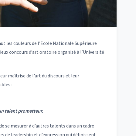
ut les couleurs de l’École Nationale Supérieure
ieux concours d’art oratoire organisé à l’Université
r maîtrise de l’art du discours et leur
bles :
un talent prometteur.
de se mesurer à d’autres talents dans un cadre
rs de leadership et d’expression qui définissent