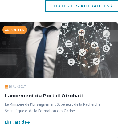
TOUTES LES ACTUALITÉS
ACTUALITES
19 Avr 2017
Lancement du Portail Otrohati
Le Ministère de l’Enseignement Supérieur, de la Recherche
Scientifique et de la Formation des Cadres…
Lire l'article