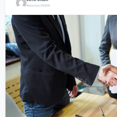
editor ensam
Rédaction ENSAM