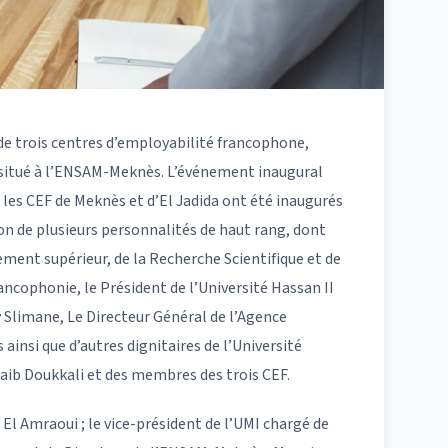
de trois centres d’employabilité francophone,
l, situé à l’ENSAM-Meknès. L’événement inaugural
 les CEF de Meknès et d’El Jadida ont été inaugurés
on de plusieurs personnalités de haut rang, dont
ement supérieur, de la Recherche Scientifique et de
rancophonie, le Président de l’Université Hassan II
y Slimane, Le Directeur Général de l’Agence
nsi que d’autres dignitaires de l’Université
uaib Doukkali et des membres des trois CEF.
El Amraoui ; le vice-président de l’UMI chargé de