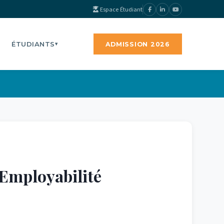
Espace Étudiant
ÉTUDIANTS
ADMISSION 2026
▾
’Employabilité