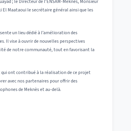
uayad ; le Directeur de l’ENSAM-Meknès, Monsieur
El Maataoui le secrétaire général ainsi que les
nte un lieu dédié à l’amélioration des
. Il vise à ouvrir de nouvelles perspectives
lité de notre communauté, tout en favorisant la
ui ont contribué à la réalisation de ce projet
er avec nos partenaires pour offrir des
cophones de Meknès et au-delà.