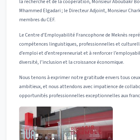
la recherche et de la coopération, Monsieur Aboubakr Bo
Mhammed Elgadari ; le Directeur Adjoint, Monsieur Charki 
membres du CEF.
Le Centre d’Employabilité Francophone de Meknès représe
compétences linguistiques, professionnelles et culturelles
d’emploi et d’entrepreneuriat et à renforcer l’employabi
diversité, l’inclusion et la croissance économique.
Nous tenons à exprimer notre gratitude envers tous ceux q
ambitieux, et nous attendons avec impatience de collabor
opportunités professionnelles exceptionnelles aux fran