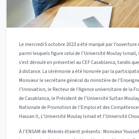
Le mercredi 5 octobre 2023 a été marqué par l’ouverture 
parmi lesquels figure celui de l’Université Moulay Ismai
s’est déroulé en présentiel au CEF Casablanca, tandis que
à distance. La cérémonie a été honorée par la participati
Monsieur le secrétaire général du ministère de l’Enseign
l’Innovation, le Recteur de l’Agence universitaire de la F
de Casablanca, le Président de l’Université Sultan Moula
Nationale de Promotion de l’Emploi et des Compétences ai
Hassan II, L’Université Moulay Ismail et l’Université Cho
À l’ENSAM de Meknès étaient présents : Monsieur Youssef 