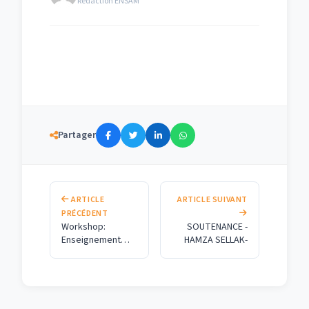
Rédaction ENSAM
Partager
ARTICLE
ARTICLE SUIVANT
PRÉCÉDENT
Workshop:
SOUTENANCE -
Enseignement
HAMZA SELLAK-
des Modules
Transversaux
(MT)