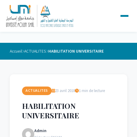
Accueil
ACTUALITES
HABILITATION UNIVERSITAIRE
23 avril 2018
1 min de lecture
ACTUALITES
HABILITATION
UNIVERSITAIRE
Admin