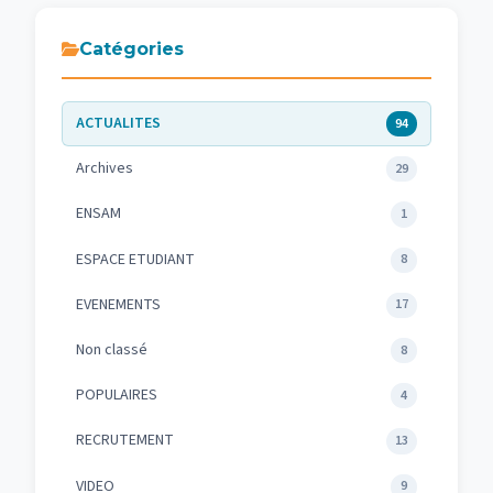
Catégories
ACTUALITES
94
Archives
29
ENSAM
1
ESPACE ETUDIANT
8
EVENEMENTS
17
Non classé
8
POPULAIRES
4
RECRUTEMENT
13
VIDEO
9