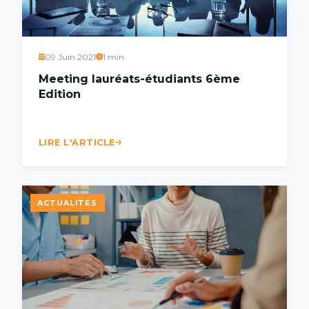
09 Juin 2021
1 min
Meeting lauréats-étudiants 6ème
Edition
LIRE L'ARTICLE
ACTUALITES