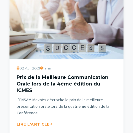
02 Avr 2021
1 min
Prix de la Meilleure Communication
Orale lors de la 4ème édition du
ICMES
L’ENSAM Meknès décroche le prix de la meilleure
présentation orale lors de la quatrième édition de la
Conférence…
LIRE L'ARTICLE