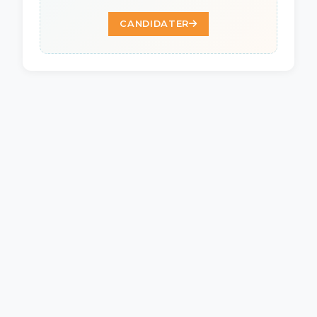
CANDIDATER