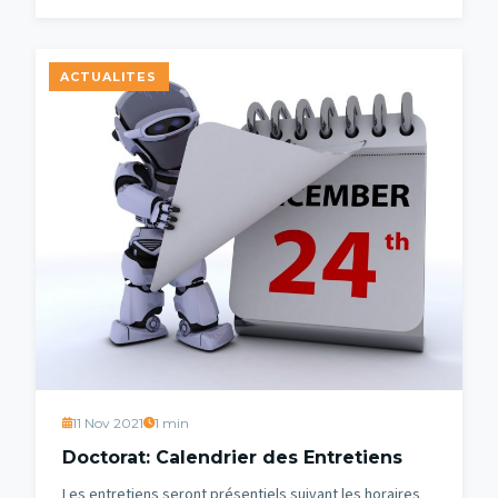
ACTUALITES
11 Nov 2021
1 min
Doctorat: Calendrier des Entretiens
Les entretiens seront présentiels suivant les horaires