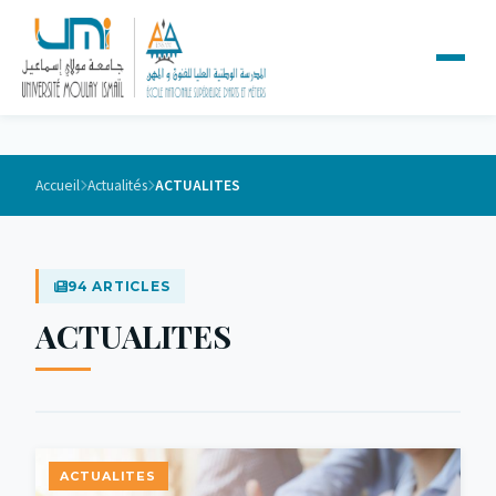
Accueil
Actualités
ACTUALITES
94 ARTICLES
ACTUALITES
ACTUALITES