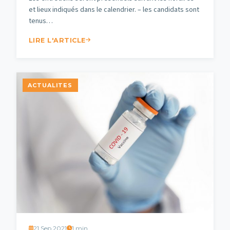
et lieux indiqués dans le calendrier. – les candidats sont
tenus…
LIRE L'ARTICLE
ACTUALITES
21 Sep 2021
1 min