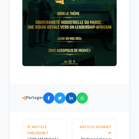
Partager
ARTICLE
ARTICLE SUIVANT
PRÉCÉDENT