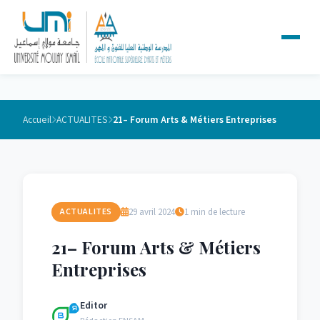
Accueil
ACTUALITES
21– Forum Arts & Métiers Entreprises
29 avril 2024
1 min de lecture
ACTUALITES
21– Forum Arts & Métiers
Entreprises
Editor