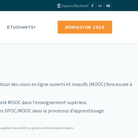
Espace Étudiant
ÉTUDIANTS
ADMISSION 2026
▾
ur des cours en ligne ouverts et massifs (MOOC) fera escale à
appelé MOOC dans l’enseignement supérieur.
des SPOC/MOOC dans le processus d’apprentissage.
 capable d’accueillir un grand nombre de participants.