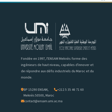
Fondée en 1997, l'ENSAM Meknès forme des
ingénieurs de haut niveau, capables d'innover et
de répondre aux défis industriels du Maroc et du
monde.
BP 15290 ENSAM,
+212 5 35 46 71 60
Meknès 50500, Maroc
contact@ensam.umi.ac.ma