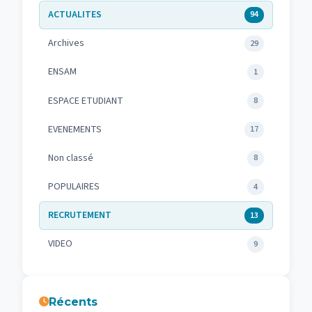
ACTUALITES
94
Archives
29
ENSAM
1
ESPACE ETUDIANT
8
EVENEMENTS
17
Non classé
8
POPULAIRES
4
RECRUTEMENT
13
VIDEO
9
Récents