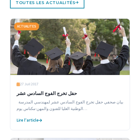
TOUTES LES ACTUALITÉS
ACTUALITES
27 Juil 2017
حفل تخرج الفوج السادس عشر
بيان صحفي حفل تخرج الفوج السادس عشر لمهندسي المدرسة
الوطنية العليا للفنون والمهن-مكناس يوم…
Lire l'article