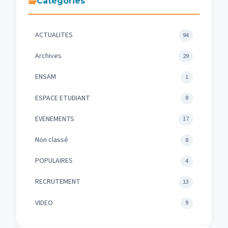
Catégories
ACTUALITES
94
Archives
29
ENSAM
1
ESPACE ETUDIANT
8
EVENEMENTS
17
Non classé
8
POPULAIRES
4
RECRUTEMENT
13
VIDEO
9