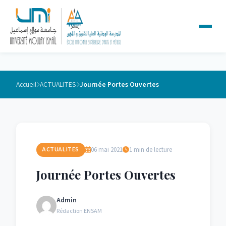
Accueil
ACTUALITES
Journée Portes Ouvertes
06 mai 2021
1 min de lecture
ACTUALITES
Journée Portes Ouvertes
Admin
Rédaction ENSAM