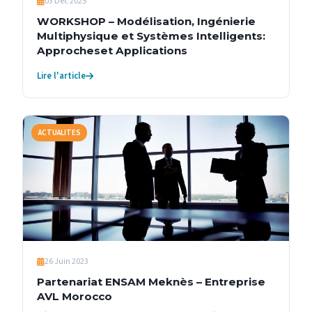
03 Déc 2025
WORKSHOP – Modélisation, Ingénierie
Multiphysique et Systèmes Intelligents:
Approcheset Applications
Lire l'article
ACTUALITES
26 Juin 2023
Partenariat ENSAM Meknès – Entreprise
AVL Morocco