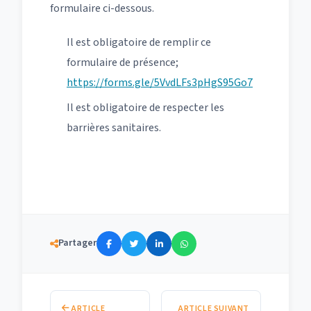
formulaire ci-dessous.
Il est obligatoire de remplir ce
formulaire de présence;
https://forms.gle/5VvdLFs3pHgS95Go7
Il est obligatoire de respecter les
barrières sanitaires.
Partager
ARTICLE
ARTICLE SUIVANT