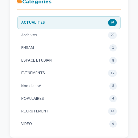
Catégories
ACTUALITES
94
Archives
29
ENSAM
1
ESPACE ETUDIANT
8
EVENEMENTS
17
Non classé
8
POPULAIRES
4
RECRUTEMENT
13
VIDEO
9