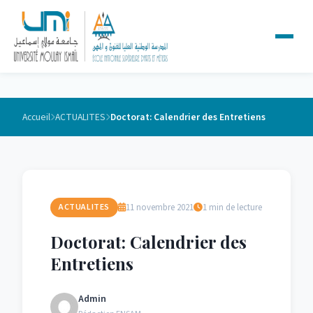
Accueil
ACTUALITES
Doctorat: Calendrier des Entretiens
11 novembre 2021
1 min de lecture
ACTUALITES
Doctorat: Calendrier des
Entretiens
Admin