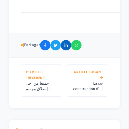
Partager
ARTICLE
ARTICLE SUIVANT
PRÉCÉDENT
جميعا من أجل
La co-
إنطلاق موسم
construction d’un
جامعي آمن
nouveau modèle
de
développement
de l’Université
Marocaine