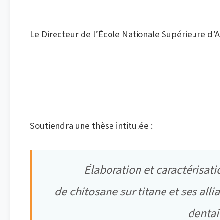
Le Directeur de l’École Nationale Supérieure d’
Fatima Zahra BOUGUERAA
Soutiendra une thèse intitulée :
Élaboration et caractérisat
de chitosane sur titane et ses alli
dentai