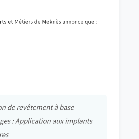
Arts et Métiers de Meknès annonce que :
ion de revêtement à base
ages : Application aux implants
res