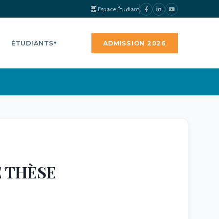
Espace Étudiant
ÉTUDIANTS
ADMISSION 2026
▾
E THÈSE