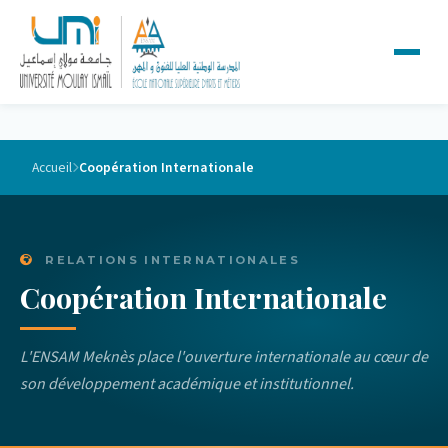
Accueil
Coopération Internationale
RELATIONS INTERNATIONALES
Coopération Internationale
L'ENSAM Meknès place l'ouverture internationale au cœur de
son développement académique et institutionnel.