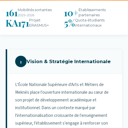
161
10+
Mobilités sortantes
Établissements
partenaires
2025–2026
KA171
5%
Projet
Quota étudiants
ERASMUS+
internationaux
1
Vision & Stratégie Internationale
L'École Nationale Supérieure d'Arts et Métiers de
Meknès place l'ouverture internationale au cœur de
son projet de développement académique et
institutionnel. Dans un contexte marqué par
l'internationalisation croissante de l'enseignement
supérieur, l'établissement s'engage à renforcer son