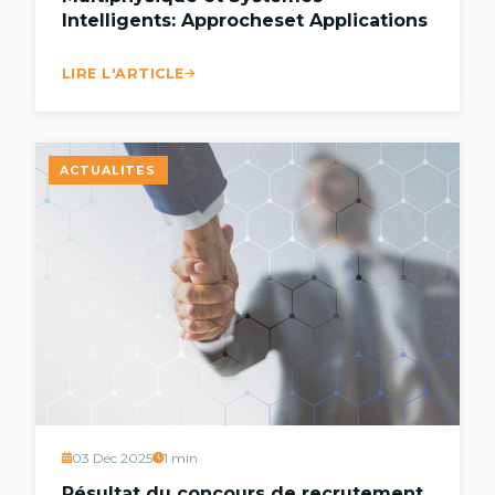
Intelligents: Approcheset Applications
LIRE L'ARTICLE
ACTUALITES
03 Déc 2025
1 min
Résultat du concours de recrutement