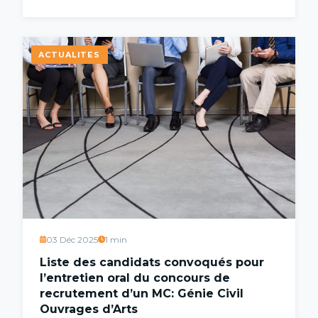
ACTUALITES
03 Déc 2025
1 min
Liste des candidats convoqués pour
l’entretien oral du concours de
recrutement d’un MC: Génie Civil
Ouvrages d’Arts