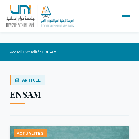
Accueil
Actualités
ENSAM
1 ARTICLE
ENSAM
ACTUALITES