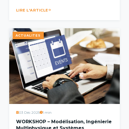
LIRE L'ARTICLE
ACTUALITES
03 Déc 2025
1 min
WORKSHOP – Modélisation, Ingénierie
Multiphysique et Systèmes