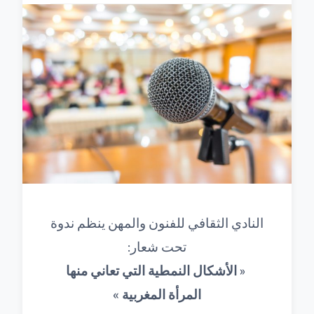
النادي الثقافي للفنون والمهن ينظم ندوة
تحت شعار:
« الأشكال النمطية التي تعاني منها
المرأة المغربية »