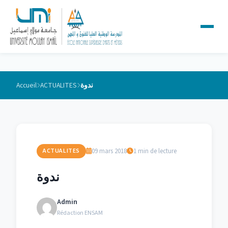
Accueil
ACTUALITES
ندوة
09 mars 2018
1 min de lecture
ACTUALITES
ندوة
Admin
Rédaction ENSAM