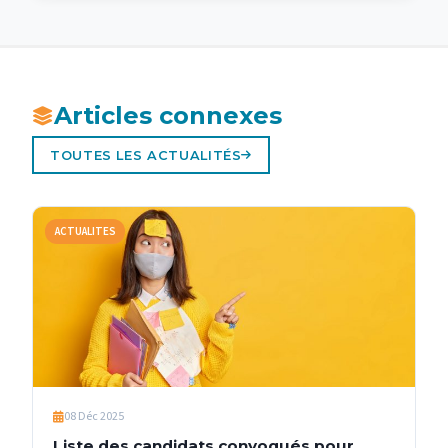
Articles connexes
TOUTES LES ACTUALITÉS
ACTUALITES
08 Déc 2025
Liste des candidats convoqués pour