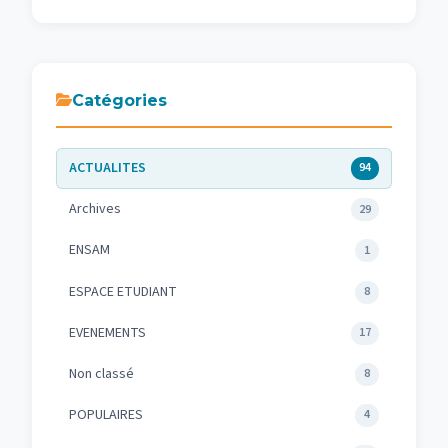
Catégories
ACTUALITES
94
Archives
29
ENSAM
1
ESPACE ETUDIANT
8
EVENEMENTS
17
Non classé
8
POPULAIRES
4