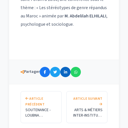
thème : « Les stéréotypes de genre répandus
au Maroc » animée par
M. Abdelilah ELHILALI
,
psychologue et sociologue.
Partager
ARTICLE
ARTICLE SUIVANT
PRÉCÉDENT
SOUTENANCE -
ARTS & MÉTIERS
LOUBNA
INTER-INSTITUTS
LAAOUINA-
7ème ÉDITION